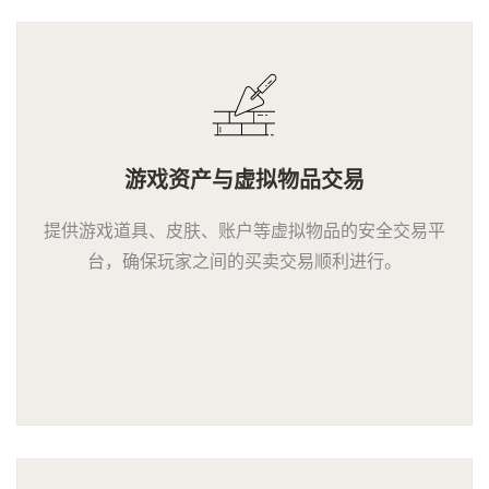
游戏资产与虚拟物品交易
提供游戏道具、皮肤、账户等虚拟物品的安全交易平
台，确保玩家之间的买卖交易顺利进行。