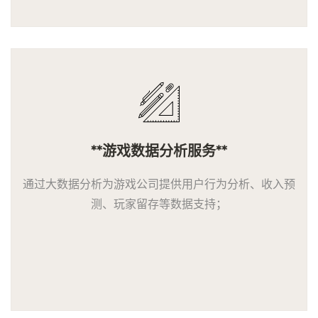
**游戏数据分析服务**
通过大数据分析为游戏公司提供用户行为分析、收入预
测、玩家留存等数据支持；