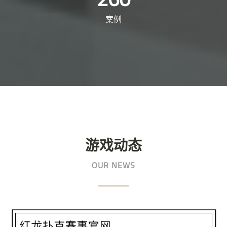
案例
游戏动态
OUR NEWS