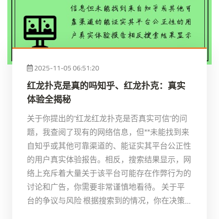
2025-11-05 06:51:20
红龙扑克是真的吗知乎、红龙扑克：真实
体验全揭秘
关于你提出的“红龙红龙扑克是否真实可信”的问
题，我查阅了现有的网络信息，但**未能找到来
自知乎或其他可靠渠道的、能证实其平台公正性
的用户真实体验报告。相反，搜索结果显示，网
络上充斥着大量关于该平台可能存在作弊行为的
讨论和广告，你需要非常谨慎地看待。 关于平
台的争议与风险 根据搜索到的情况，你在决策...