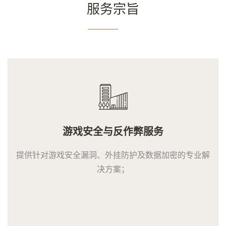
服务宗旨
游戏安全与反作弊服务
提供针对游戏安全漏洞、外挂防护及数据加密的专业解
决方案；