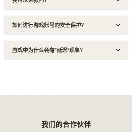
我可以退款吗？
如何进行游戏账号的安全保护？
游戏中为什么会有“延迟”现象？
我们的合作伙伴