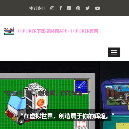
找到我们
“在虚拟世界，创造属于你的辉煌。”