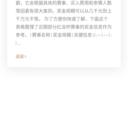
额，它会根据具体的赛事、买入费用和参赛人数
等因素有很大差异。奖金规模可以从几千元到上
千万元不等。 为了方便你快速了解，下面这个
表格整理了近期部分红龙杯赛事的奖金信息作为
参考。 | 赛事名称 | 奖金规模 | 关键信息 | | :-- | :-- | :
| ...
阅读