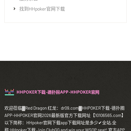
找到HHpoker官网下载
欢迎莅临▓Red Dragon 红龙：dr09.com▓HHPOKER下载-德扑圈
APP-HHPOKER官网2026最新版官方下载网址【10106565.com】
以下简称：HHpoker官网下载app下载网址是多少✔全站,全
称:HHpoker下载,Join ClubGG and win your WSOP seat! 官方APP