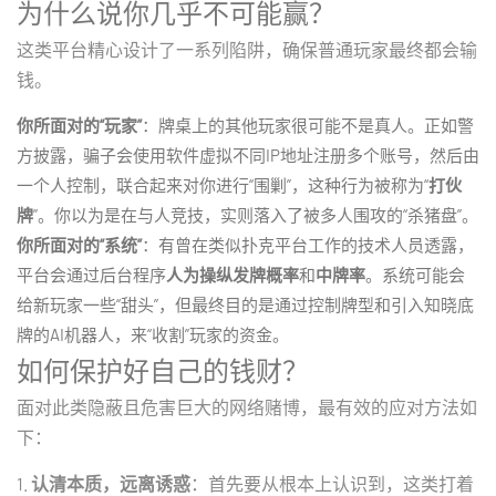
为什么说你几乎不可能赢？
这类平台精心设计了一系列陷阱，确保普通玩家最终都会输
钱。
你所面对的“玩家”
：牌桌上的其他玩家很可能不是真人。正如警
方披露，骗子会使用软件虚拟不同IP地址注册多个账号，然后由
一个人控制，联合起来对你进行“围剿”，这种行为被称为“
打伙
牌
”。你以为是在与人竞技，实则落入了被多人围攻的“杀猪盘”。
你所面对的“系统”
：有曾在类似扑克平台工作的技术人员透露，
平台会通过后台程序
人为操纵发牌概率
和
中牌率
。系统可能会
给新玩家一些“甜头”，但最终目的是通过控制牌型和引入知晓底
牌的AI机器人，来“收割”玩家的资金。
如何保护好自己的钱财？
面对此类隐蔽且危害巨大的网络赌博，最有效的应对方法如
下：
1.
认清本质，远离诱惑
：首先要从根本上认识到，这类打着