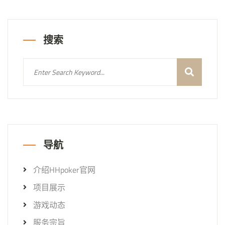
搜索
导航
介绍HHpoker官网
项目展示
游戏动态
服务宗旨