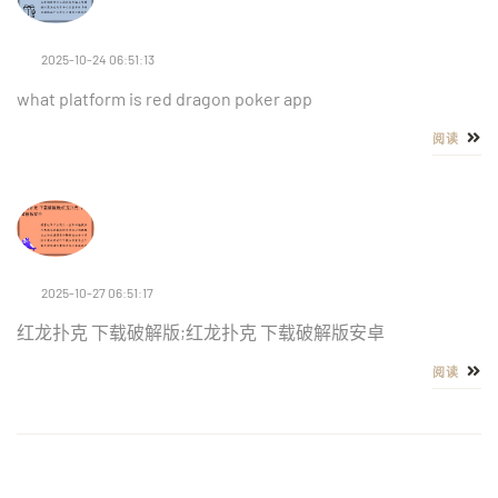
2025-10-24 06:51:13
what platform is red dragon poker app
阅读
2025-10-27 06:51:17
红龙扑克 下载破解版;红龙扑克 下载破解版安卓
阅读