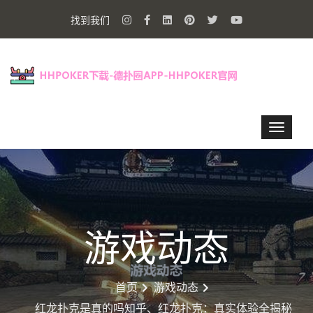
找到我们
游戏动态
首页
游戏动态
红龙扑克是真的吗知乎、红龙扑克：真实体验全揭秘