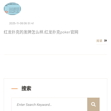
2025-11-06 06:51:41
红龙扑克的发牌怎么样,红龙扑克poker官网
阅读
搜索